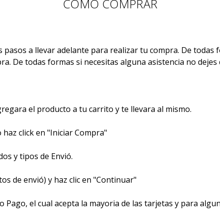
COMO COMPRAR
s pasos a llevar adelante para realizar tu compra. De todas 
a. De todas formas si necesitas alguna asistencia no dejes 
gregara el producto a tu carrito y te llevara al mismo.
 haz click en "Iniciar Compra"
os y tipos de Envió.
os de envió) y haz clic en "Continuar"
o Pago, el cual acepta la mayoria de las tarjetas y para a