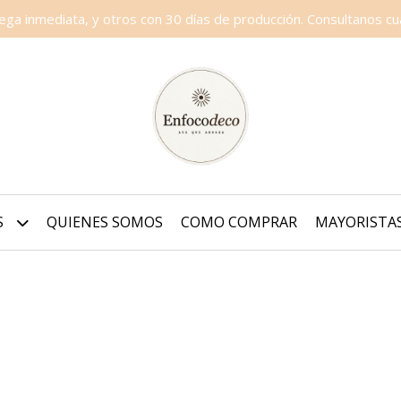
a inmediata, y otros con 30 días de producción. Consultanos cua
S
QUIENES SOMOS
COMO COMPRAR
MAYORISTA