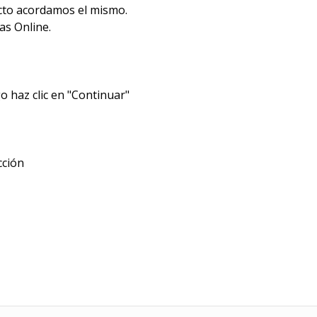
cto acordamos el mismo.
as Online.
 haz clic en "Continuar"
cción