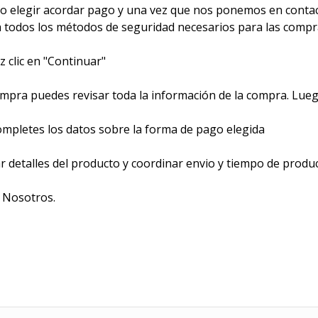
o elegir acordar pago y una vez que nos ponemos en conta
a todos los métodos de seguridad necesarios para las compr
 clic en "Continuar"
mpra puedes revisar toda la información de la compra. Luego
completes los datos sobre la forma de pago elegida
 detalles del producto y coordinar envio y tiempo de produ
 Nosotros.