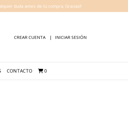
lquier duda antes de tu compra. Gracias!!
CREAR CUENTA
INICIAR SESIÓN
S
CONTACTO
0