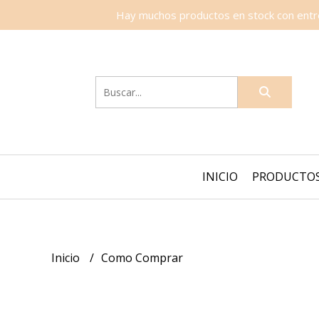
Hay muchos productos en stock con entreg
INICIO
PRODUCTO
Inicio
Como Comprar