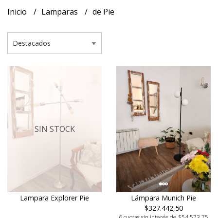
Inicio
Lamparas
de Pie
SIN STOCK
Lampara Explorer Pie
Lámpara Munich Pie
$327.442,50
6 cuotas sin interés de $54.573,75