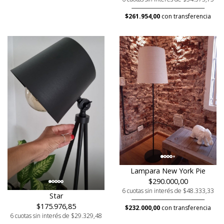
$261.954,00
con transferencia
Lampara New York Pie
$290.000,00
6 cuotas sin interés de $48.333,33
Star
$175.976,85
$232.000,00
con transferencia
6 cuotas sin interés de $29.329,48