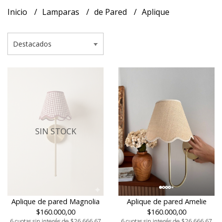
Inicio
Lamparas
de Pared
Aplique
SIN STOCK
Aplique de pared Magnolia
Aplique de pared Amelie
$160.000,00
$160.000,00
6 cuotas sin interés de $26.666,67
6 cuotas sin interés de $26.666,67