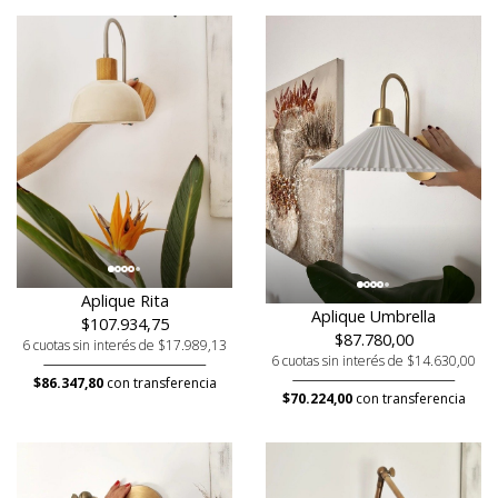
Aplique Rita
Aplique Umbrella
$107.934,75
$87.780,00
6 cuotas sin interés de $17.989,13
6 cuotas sin interés de $14.630,00
$86.347,80
con transferencia
$70.224,00
con transferencia