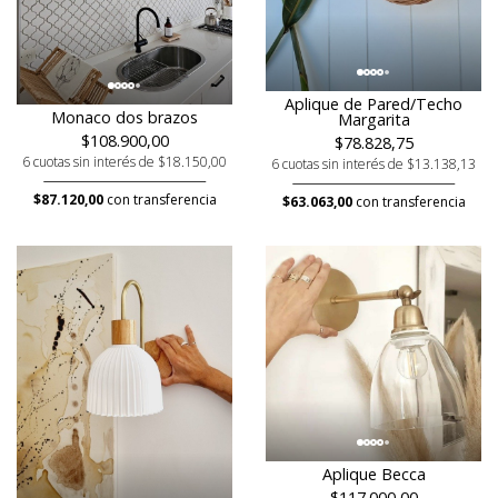
Aplique de Pared/Techo
Monaco dos brazos
Margarita
$108.900,00
$78.828,75
6 cuotas sin interés de $18.150,00
6 cuotas sin interés de $13.138,13
$87.120,00
con transferencia
$63.063,00
con transferencia
Aplique Becca
$117.000,00