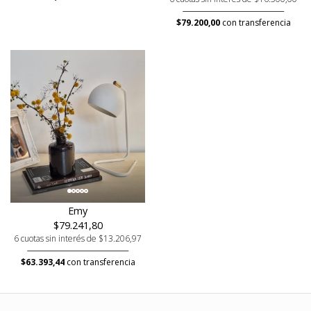
$79.200,00
con transferencia
Emy
$79.241,80
6 cuotas sin interés de $13.206,97
$63.393,44
con transferencia