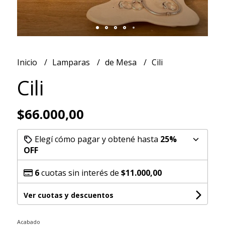
Inicio
Lamparas
de Mesa
Cili
Cili
$66.000,00
Elegí cómo pagar y obtené hasta
25%
OFF
6
cuotas sin interés de
$11.000,00
Ver cuotas y descuentos
Acabado