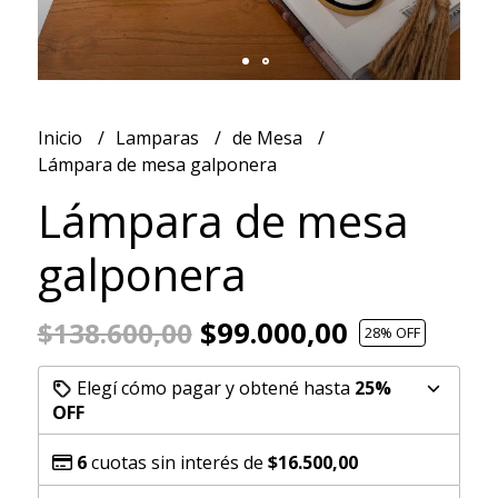
Inicio
Lamparas
de Mesa
Lámpara de mesa galponera
Lámpara de mesa
galponera
$99.000,00
$138.600,00
28
% OFF
Elegí cómo pagar y obtené hasta
25%
OFF
6
cuotas sin interés de
$16.500,00