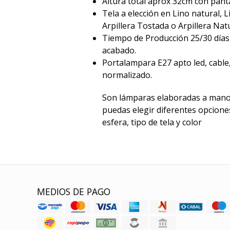
Altura total aprox 32cm con pantal
Tela a elección en Lino natural, L
Arpillera Tostada o Arpillera Natu
Tiempo de Producción 25/30 días
acabado.
Portalampara E27 apto led, cable
normalizado.
Son lámparas elaboradas a man
puedas elegir diferentes opcione
esfera, tipo de tela y color
MEDIOS DE PAGO