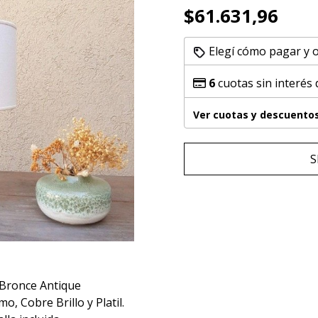
$61.631,96
Elegí cómo pagar y 
6
cuotas sin interés
Ver cuotas y descuento
S
 Bronce Antique
o, Cobre Brillo y Platil.