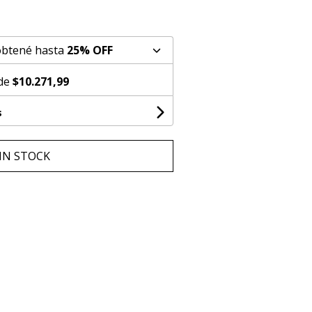
obtené hasta
25% OFF
 de
$10.271,99
s
IN STOCK