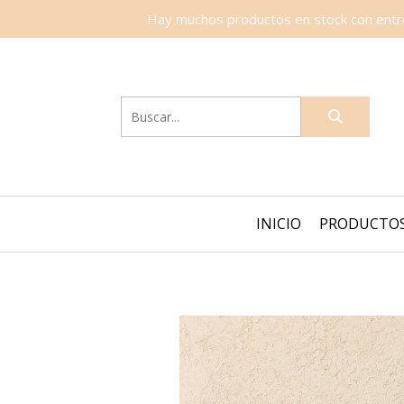
Hay muchos productos en stock con entreg
INICIO
PRODUCTO