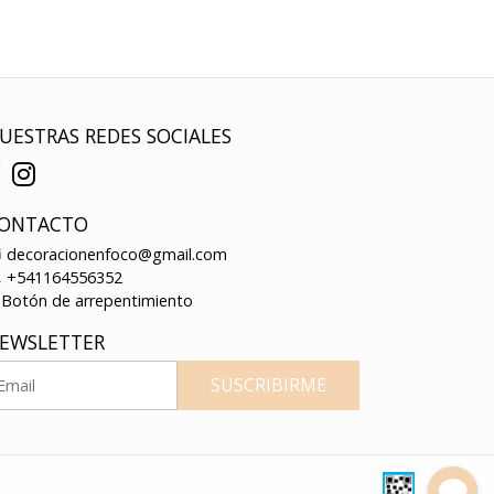
UESTRAS REDES SOCIALES
ONTACTO
decoracionenfoco@gmail.com
+541164556352
Botón de arrepentimiento
EWSLETTER
SUSCRIBIRME