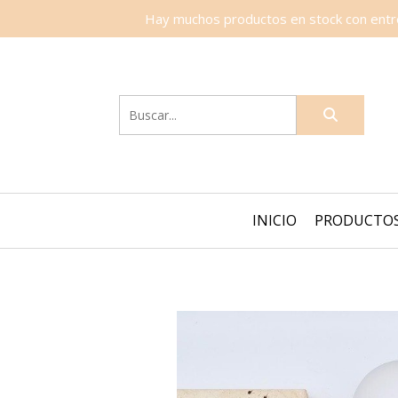
Hay muchos productos en stock con entreg
INICIO
PRODUCTO