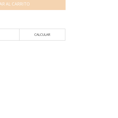
AR AL CARRITO
CALCULAR