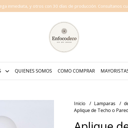
a inmediata, y otros con 30 días de producción. Consultanos cua
S
QUIENES SOMOS
COMO COMPRAR
MAYORISTA
Inicio
Lamparas
d
Aplique de Techo o Pared
Aplique d