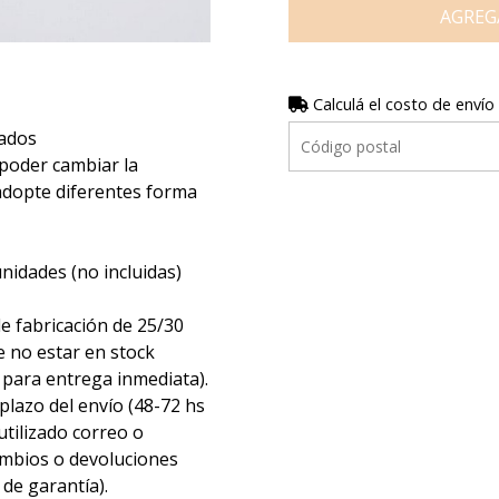
AGREG
Calculá el costo de envío
bados
e poder cambiar la
adopte diferentes forma
nidades (no incluidas)
e fabricación de 25/30
 no estar en stock
 para entrega inmediata).
plazo del envío (48-72 hs
tilizado correo o
cambios o devoluciones
 de garantía).