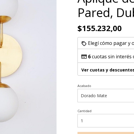
Pared, Du
$155.232,00
Elegí cómo pagar y 
6
cuotas sin interés
Ver cuotas y descuento
Acabado
Cantidad