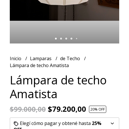
Inicio
Lamparas
de Techo
Lámpara de techo Amatista
Lámpara de techo
Amatista
$79.200,00
$99.000,00
20
% OFF
Elegí cómo pagar y obtené hasta
25%