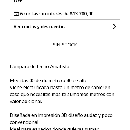
OFF
6
cuotas sin interés de
$13.200,00
Ver cuotas y descuentos
SIN STOCK
Lámpara de techo Amatista
Medidas 40 de diámetro x 40 de alto.
Viene electrificada hasta un metro de cable! en
caso que necesites más te sumamos metros con
valor adicional.
Diseñada en impresión 3D diseño audaz y poco
convencional,
ideal para espacios donde quieras sumar